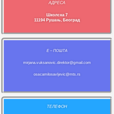
АДРЕСА
Школска 7
11194 Рушањ, Београд
E – ПОШТА
mirjana.vuksanovic.direktor@gmail.com
osacamilosavljevic@mts.rs
ТЕЛЕФОН