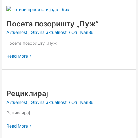
Посета
позоришту
Посета позоришту „Пуж“
„Пуж“
Aktuelnosti
,
Glavna aktuelnosti
/ Од:
Ivan86
Посета позоришту „Пуж“
Read More »
Рециклирај
Рециклирај
Aktuelnosti
,
Glavna aktuelnosti
/ Од:
Ivan86
Рециклирај
Read More »