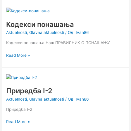
Кодекси
понашања
Кодекси понашања
Aktuelnosti
,
Glavna aktuelnosti
/ Од:
Ivan86
Кодекси понашања Наш ПРАВИЛНИК О ПОНАШАЊУ
Read More »
Приредба
I-
Приредба I-2
2
Aktuelnosti
,
Glavna aktuelnosti
/ Од:
Ivan86
Приредба I-2
Read More »