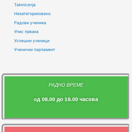
Takmicenja
Некатегоризовано
Радови ученика
Упис првака
Успешни ученици
Ученички парламент
РАДНО ВРЕМЕ
д 08.00 до 16.00 часова
о