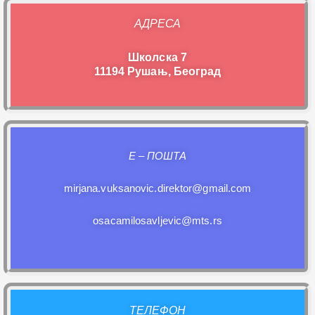
АДРЕСА
Школска 7
11194 Рушањ, Београд
E – ПОШТА
mirjana.vuksanovic.direktor@gmail.com
osacamilosavljevic@mts.rs
ТЕЛЕФОН