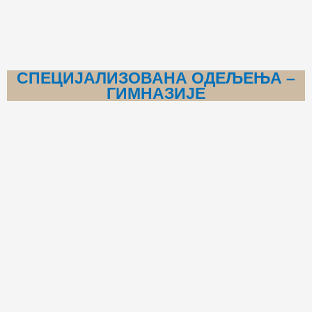
СПЕЦИЈАЛИЗОВАНА ОДЕЉЕЊА –
ГИМНАЗИЈЕ