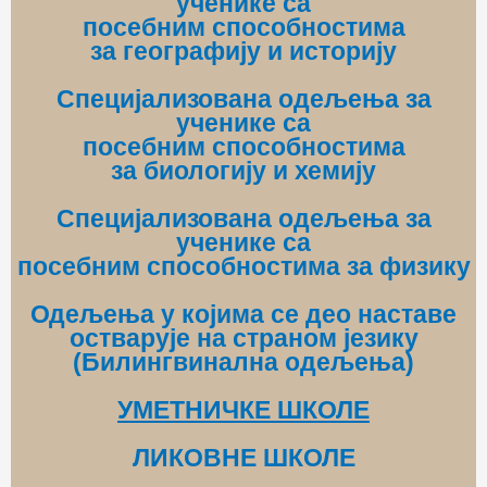
ученике са
посебним способностима
за
географију и историју
Специјализована одељења за
ученике са
посебним способностима
за биологију и хемију
Специјализована одељења за
ученике са
посебним способностима за физику
Одељења у којима се део наставе
остварује на страном језику
(Билингвинална одељења)
УМЕТНИЧКЕ ШКОЛЕ
ЛИКОВНЕ ШКОЛЕ