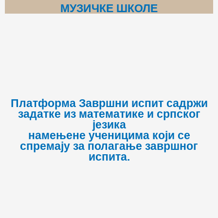
МУЗИЧКЕ ШКОЛЕ
Платформа Завршни испит садржи
задатке из математике и српског
језика
намењене ученицима који се
спремају за полагање завршног
испита.