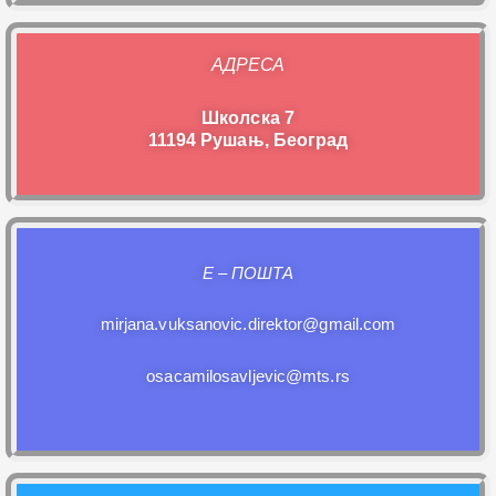
АДРЕСА
Школска 7
11194 Рушањ, Београд
E – ПОШТА
mirjana.vuksanovic.direktor@gmail.com
osacamilosavljevic@mts.rs