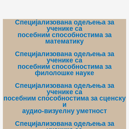
Специјализована одељења за
ученике са
посебним способностима за
математику
Специјализована одељења за
ученике са
посебним способностима за
филолошке науке
Специјализована одељења за
ученике са
посебним способностима за
сценску
и
аудио-визуелну уметност
Специјализована одељења за