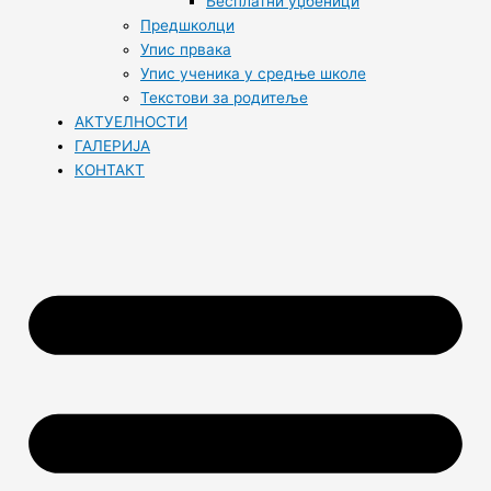
Бесплатни уџбеници
Предшколци
Упис првака
Упис ученика у средње школе
Текстови за родитеље
АКТУЕЛНОСТИ
ГАЛЕРИЈА
КОНТАКТ