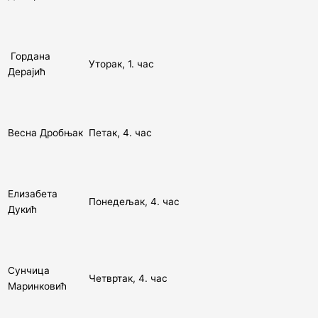
Гордана
Уторак, 1. час
Дерајић
Весна Дробњак
Петак, 4. час
Елизабета
Понедељак, 4. час
Дукић
Сунчица
Четвртак, 4. час
Маринковић