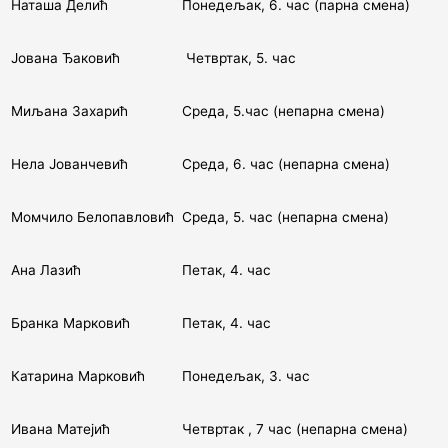
Наташа Делић
Понедељак, 6. час (парна смена)
Јована Ђаковић
Четвртак, 5. час
Миљана Захарић
Среда, 5.час (непарна смена)
Нела Јованчевић
Среда, 6. час (непарна смена)
Момчило Белопавловић
Среда, 5. час (непарна смена)
Ана Лазић
Петак, 4. час
Бранка Марковић
Петак, 4. час
Катарина Марковић
Понедељак, 3. час
Ивана Матејић
Четвртак , 7 час (непарна смена)