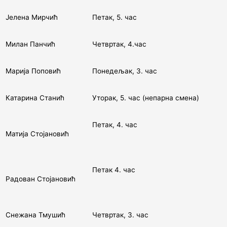
Јелена Мирчић
Петак, 5. час
Милан Панчић
Четвртак, 4.час
Марија Поповић
Понедељак, 3. час
Катарина Станић
Уторак, 5. час (непарна смена)
Петак, 4. час
Матија Стојановић
Петак 4. час
Радован Стојановић
Снежана Тмушић
Четвртак, 3. час