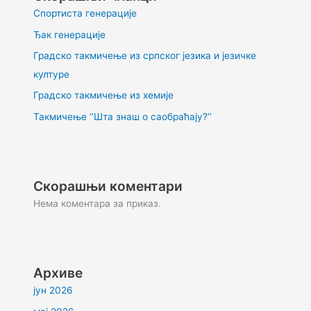
Спортиста генерације
Ђак генерације
Градско такмичење из српског језика и језичке
културе
Градско такмичење из хемије
Такмичење ‘’Шта знаш о саобраћају?’’
Скорашњи коментари
Нема коментара за приказ.
Архиве
јун 2026