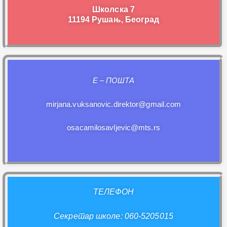
Школска 7
11194 Рушањ, Београд
E – ПОШТА
mirjana.vuksanovic.direktor@gmail.com
osacamilosavljevic@mts.rs
ТЕЛЕФОН
Секретар школе: 060-5205015