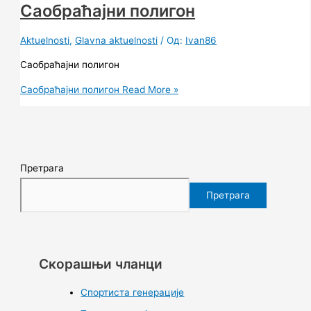
Саобраћајни полигон
Aktuelnosti
,
Glavna aktuelnosti
/ Од:
Ivan86
Саобраћајни полигон
Саобраћајни полигон
Read More »
Претрага
Претрага
Скорашњи чланци
Спортиста генерације