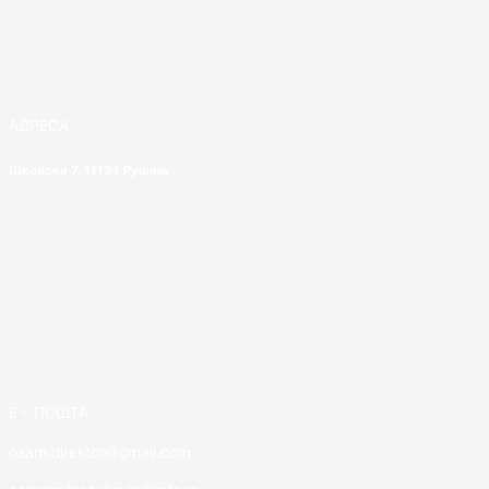
АДРЕСА
Школска 7, 11194 Рушањ
E – ПОШТА
osam.direktor@gmail.com