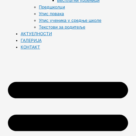
Бесплатни уџбеници
Предшколци
Упис првака
Упис ученика у средње школе
Текстови за родитеље
АКТУЕЛНОСТИ
ГАЛЕРИЈА
КОНТАКТ