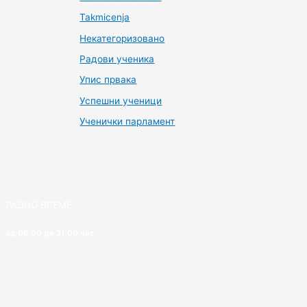
Takmicenja
Некатегоризовано
Радови ученика
Упис првака
Успешни ученици
Ученички парламент
РАДНО ВРЕМЕ
од 08.00 до 21.00 час.