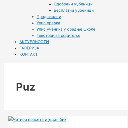
Одобрени уџбеници
Бесплатни уџбеници
Предшколци
Упис првака
Упис ученика у средње школе
Текстови за родитеље
АКТУЕЛНОСТИ
ГАЛЕРИЈА
КОНТАКТ
Puz