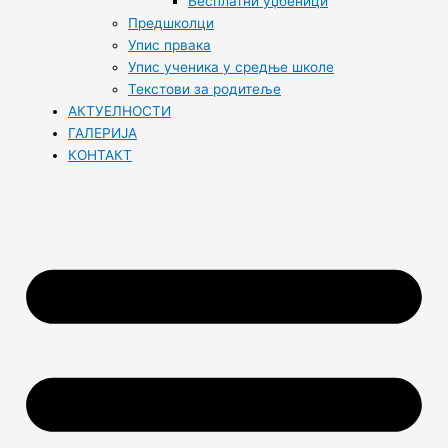
Бесплатни уџбеници
Предшколци
Упис првака
Упис ученика у средње школе
Текстови за родитеље
АКТУЕЛНОСТИ
ГАЛЕРИЈА
КОНТАКТ