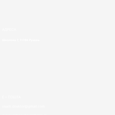
АДРЕСА
Школска 7, 11194 Рушањ
E – ПОШТА
osam.direktor@gmail.com