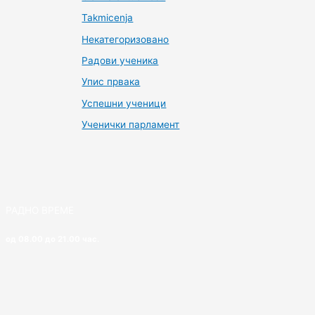
Takmicenja
Некатегоризовано
Радови ученика
Упис првака
Успешни ученици
Ученички парламент
РАДНО ВРЕМЕ
од 08.00 до 21.00 час.