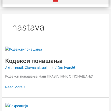
nastava
Кодекси
понашања
Кодекси понашања
Aktuelnosti
,
Glavna aktuelnosti
/ Од:
Ivan86
Кодекси понашања Наш ПРАВИЛНИК О ПОНАШАЊУ
Read More »
Настава
у