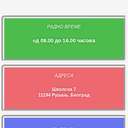
РАДНО ВРЕМЕ
д 08.00 до 16.00 часова
о
АДРЕСА
Школска 7
11194 Рушањ, Београд