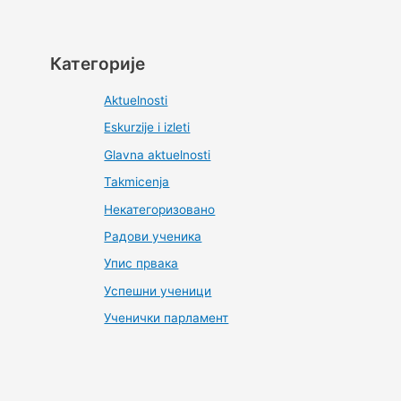
Категорије
Aktuelnosti
Eskurzije i izleti
Glavna aktuelnosti
Takmicenja
Некатегоризовано
Радови ученика
Упис првака
Успешни ученици
Ученички парламент