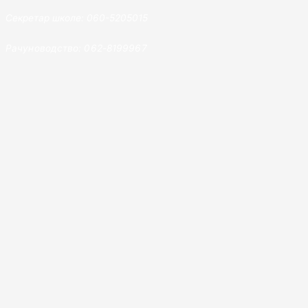
Секретар школе: 060-5205015
Рачуноводство: 062-8199967