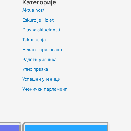
Категорије
Aktuelnosti
Eskurzije i izleti
Glavna aktuelnosti
Takmicenja
Некатегоризовано
Радови ученика
Упис првака
Успешни ученици
Ученички парламент