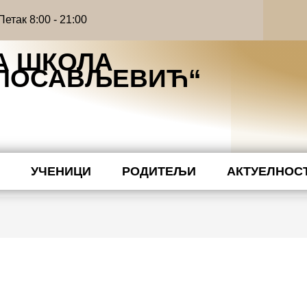
етак 8:00 - 21:00
А ШКОЛА
ИЛОСАВЉЕВИЋ“
Ћ
УЧЕНИЦИ
РОДИТЕЉИ
АКТУЕЛНОС