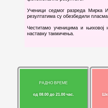
Ученици седмог разреда Мирка И
резултатима су обезбедили пласман
Честитамо ученицима и њиховој 
наставку такмичења.
РАДНО ВРЕМЕ
од 08.00 до 21.00 час.
Шк