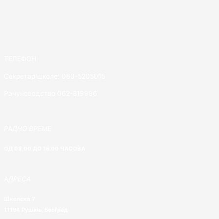
ТЕЛЕФОН
Секретар школе: 060-5205015
Рачуноводство 062-819996
РАДНО ВРЕМЕ
ОД 08.00 ДО 16.00 ЧАСОВА
АДРЕСА
Школска 7
11194 Рушањ, Београд