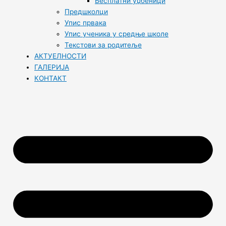
Бесплатни уџбеници
Предшколци
Упис првака
Упис ученика у средње школе
Текстови за родитеље
АКТУЕЛНОСТИ
ГАЛЕРИЈА
КОНТАКТ