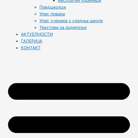
Бесплатни уџбеници
Предшколци
Упис првака
Упис ученика у средње школе
Текстови за родитеље
АКТУЕЛНОСТИ
ГАЛЕРИЈА
КОНТАКТ