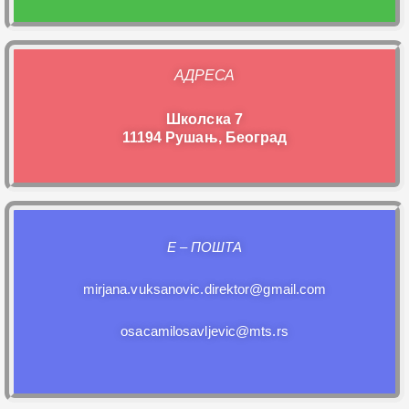
АДРЕСА
Школска 7
11194 Рушањ, Београд
E – ПОШТА
mirjana.vuksanovic.direktor@gmail.com
osacamilosavljevic@mts.rs