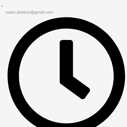
osam.direktor@gmail.com