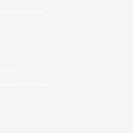
од 08.00 до 21.00 час.
АДРЕСА
Школска 7, 11194 Рушањ