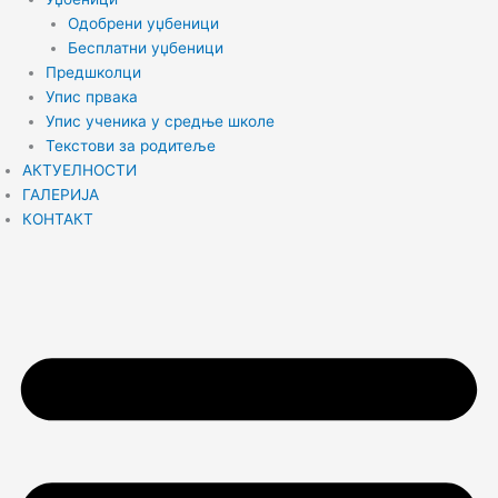
Одобрени уџбеници
Бесплатни уџбеници
Предшколци
Упис првака
Упис ученика у средње школе
Текстови за родитеље
АКТУЕЛНОСТИ
ГАЛЕРИЈА
КОНТАКТ