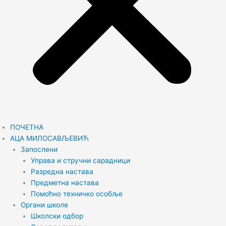
ПОЧЕТНА
АЦА МИЛОСАВЉЕВИЋ
Запослени
Управа и стручни сарадници
Разредна настава
Предметна настава
Помоћно техничко особље
Органи школе
Школски одбор