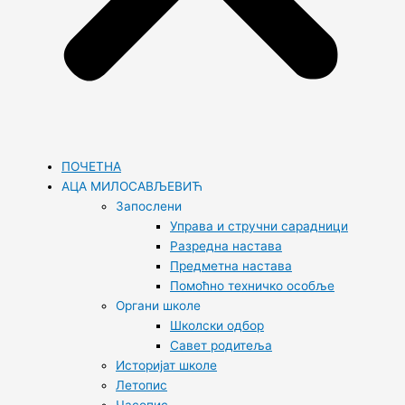
ПОЧЕТНА
АЦА МИЛОСАВЉЕВИЋ
Запослени
Управа и стручни сарадници
Разредна настава
Предметна настава
Помоћно техничко особље
Органи школе
Школски одбор
Савет родитеља
Историјат школе
Летопис