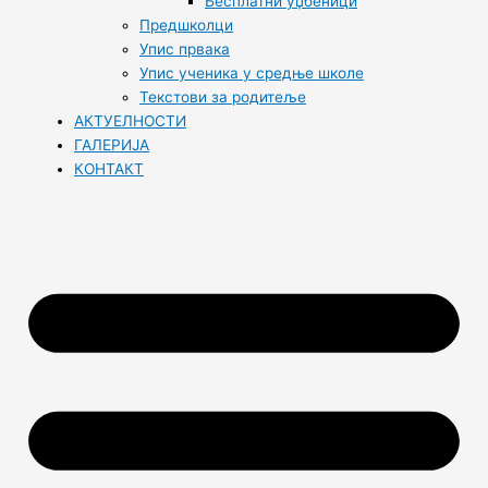
Бесплатни уџбеници
Предшколци
Упис првака
Упис ученика у средње школе
Текстови за родитеље
АКТУЕЛНОСТИ
ГАЛЕРИЈА
КОНТАКТ