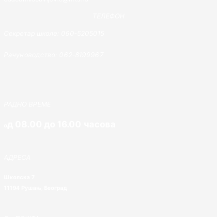
ТЕЛЕФОН
Секретар школе: 060-5205015
Рачуноводство: 062-8199967
РАДНО ВРЕМЕ
д 08.00 до 16.00 часова
о
АДРЕСА
Школска 7
11194 Рушањ, Београд