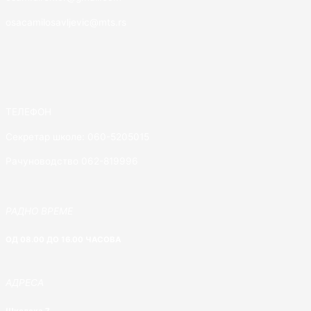
osacamilosavljevic@mts.rs
ТЕЛЕФОН
Секретар школе: 060-5205015
Рачуноводство 062-819996
РАДНО ВРЕМЕ
ОД 08.00 ДО 16.00 ЧАСОВА
АДРЕСА