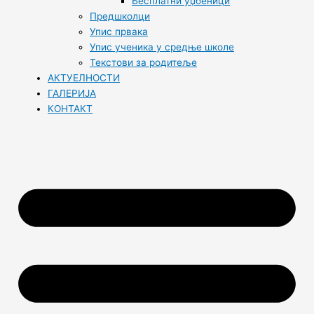
Бесплатни уџбеници
Предшколци
Упис првака
Упис ученика у средње школе
Текстови за родитеље
АКТУЕЛНОСТИ
ГАЛЕРИЈА
КОНТАКТ