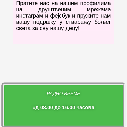
Пратите нас на нашим профилима
на друштвеним мрежама
инстаграм и фејсбук и пружите нам
вашу подршку у стварању бољег
света за сву нашу децу!
РАДНО ВРЕМЕ
д 08.00 до 16.00 часова
о