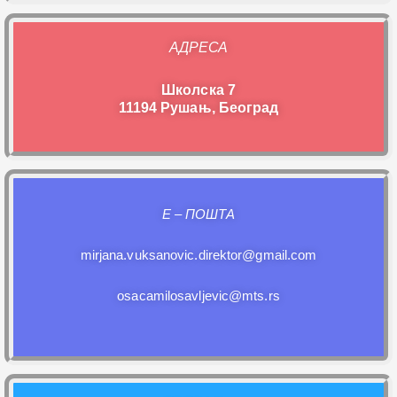
АДРЕСА
Школска 7
11194 Рушањ, Београд
E – ПОШТА
mirjana.vuksanovic.direktor@gmail.com
osacamilosavljevic@mts.rs