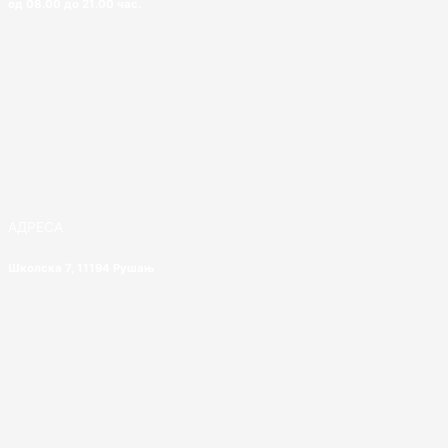
од 08.00 до 21.00 час.
АДРЕСА
Школска 7, 11194 Рушањ