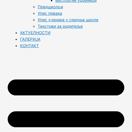
Бесплатни уџбеници
Предшколци
Упис првака
Упис ученика у средње школе
Текстови за родитеље
АКТУЕЛНОСТИ
ГАЛЕРИЈА
КОНТАКТ