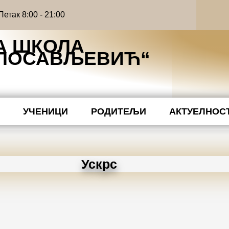
етак 8:00 - 21:00
А ШКОЛА
ИЛОСАВЉЕВИЋ“
Ћ
УЧЕНИЦИ
РОДИТЕЉИ
АКТУЕЛНОС
Ускрс