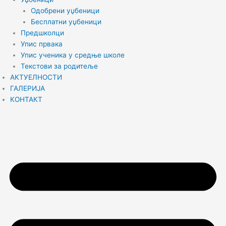
Одобрени уџбеници
Бесплатни уџбеници
Предшколци
Упис првака
Упис ученика у средње школе
Текстови за родитеље
АКТУЕЛНОСТИ
ГАЛЕРИЈА
КОНТАКТ