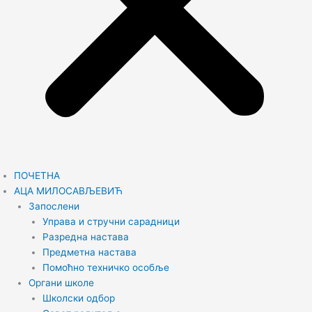
ПОЧЕТНА
АЦА МИЛОСАВЉЕВИЋ
Запослени
Управа и стручни сарадници
Разредна настава
Предметна настава
Помоћно техничко особље
Органи школе
Школски одбор