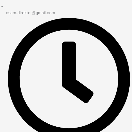
osam.direktor@gmail.com